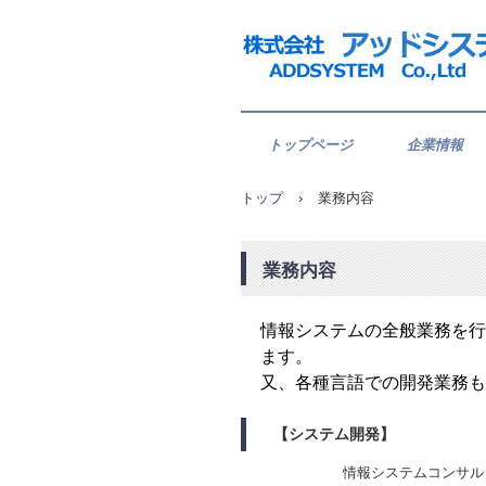
トップページ
企業情報
トップ
›
業務内容
業務内容
情報システムの全般業務を行
ます。
又、各種言語での開発業務も
【システム開発】
情報システムコンサル