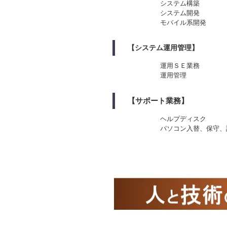
システム構築
システム開発
モバイル系開発
【システム運用管理】
運用ＳＥ業務
運用管理
【サポート業務】
ヘルプディスク
パソコン入替、保守、