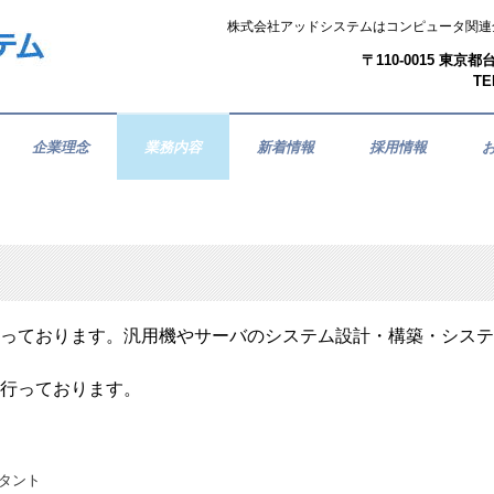
株式会社アッドシステムはコンピュータ関連
〒110-0015 東
TE
企業理念
業務内容
新着情報
採用情報
っております。汎用機やサーバのシステム設計・構築・システ
行っております。
タント